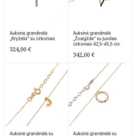
Auksinė grandinėlė
Auksinė grandinėlė
„Kryželis” su cirkoniais
„Žvaigždė” su juodais
cirkoniais 42,5-45,5 cm
324,00
€
342,00
€
Auksinė grandinėlė su
Auksinė grandinėlė su