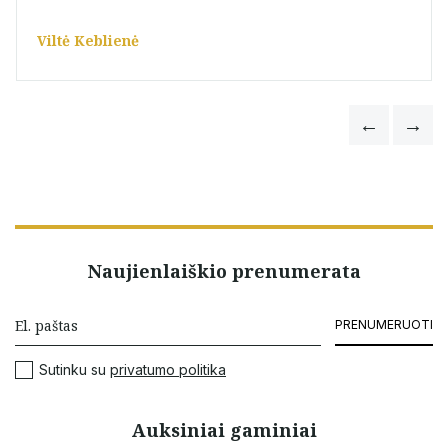
Viltė Keblienė
Naujienlaiškio prenumerata
PRENUMERUOTI
Sutinku su
privatumo politika
Auksiniai gaminiai