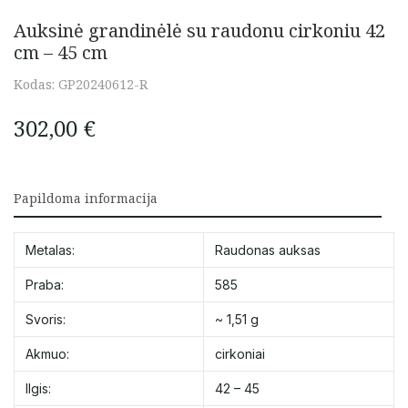
Auksinė grandinėlė su raudonu cirkoniu 42
cm – 45 cm
Kodas:
GP20240612-R
302,00
€
Papildoma informacija
Metalas:
Raudonas auksas
Praba:
585
Svoris:
~ 1,51 g
Akmuo:
cirkoniai
Ilgis:
42 – 45