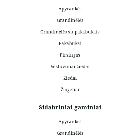
Apyrankės
Grandinėlės
Grandinėlės su pakabukais
Pakabukai
Pirsingas
Vestuviniai žiedai
Žiedai
Žiogeliai
Sidabriniai gaminiai
Apyrankės
Grandinėlės