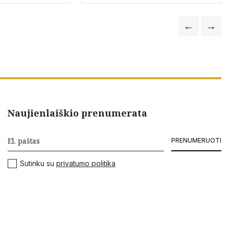
Sandra Sarry
Naujienlaiškio prenumerata
PRENUMERUOTI
Sutinku su
privatumo politika