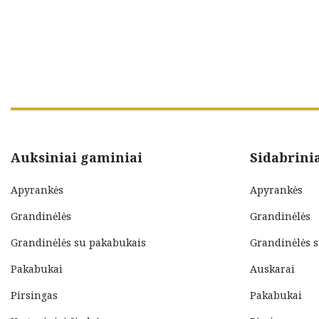
Auksiniai gaminiai
Sidabrini
Apyrankės
Apyrankės
Grandinėlės
Grandinėlės
Grandinėlės su pakabukais
Grandinėlės 
Pakabukai
Auskarai
Pirsingas
Pakabukai