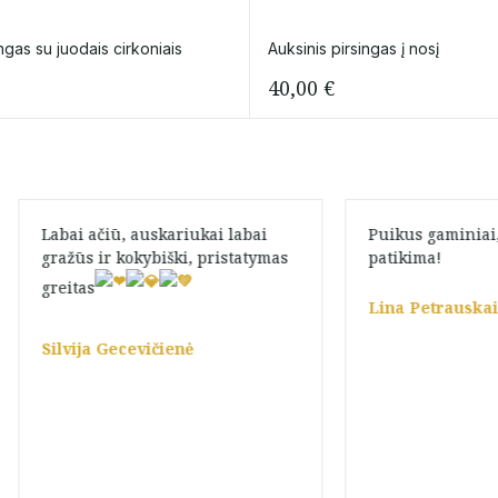
ingas su juodais cirkoniais
Auksinis pirsingas į nosį
40,00
€
Labai ačiū, auskariukai labai
Puikus gaminiai,
gražūs ir kokybiški, pristatymas
patikima!
greitas
Lina Petrauskai
Silvija Gecevičienė