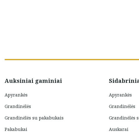
Auksiniai gaminiai
Sidabrini
Apyrankės
Apyrankės
Grandinėlės
Grandinėlės
Grandinėlės su pakabukais
Grandinėlės 
Pakabukai
Auskarai