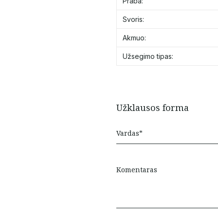
Praba:
Svoris:
Akmuo:
Užsegimo tipas:
Užklausos forma