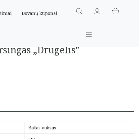
miniai
Dovanų kuponai
rsingas „Drugelis”
Baltas auksas