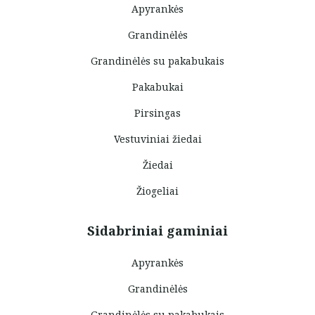
Apyrankės
Grandinėlės
Grandinėlės su pakabukais
Pakabukai
Pirsingas
Vestuviniai žiedai
Žiedai
Žiogeliai
Sidabriniai gaminiai
Apyrankės
Grandinėlės
Grandinėlės su pakabukais