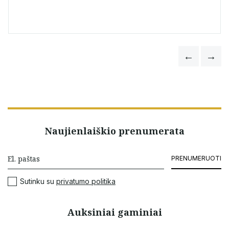
Naujienlaiškio prenumerata
PRENUMERUOTI
Sutinku su
privatumo politika
Auksiniai gaminiai