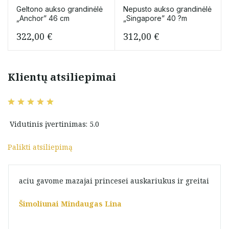
Geltono aukso grandinėlė
Nepusto aukso grandinėlė
„Anchor” 46 cm
„Singapore” 40 ?m
322,00
€
312,00
€
Klientų atsiliepimai
Vidutinis įvertinimas: 5.0
Palikti atsiliepimą
aciu gavome mazajai princesei auskariukus ir greitai
Šimoliunai Mindaugas Lina