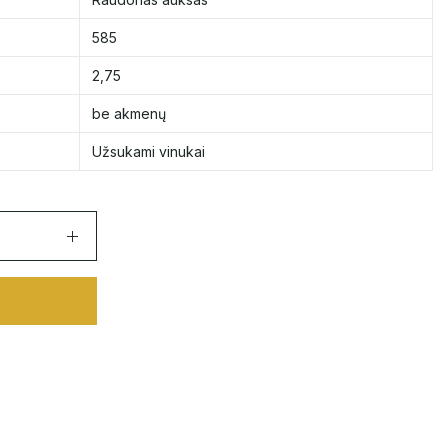
585
2,75
be akmenų
Užsukami vinukai