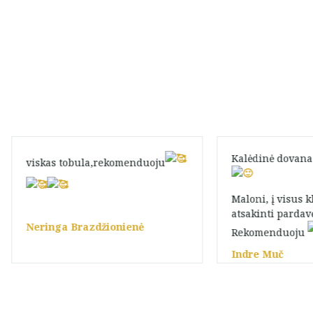
Kalėdinė dovana
viskas tobula,rekomenduoju
Maloni, į visus 
atsakinti pardavė
Neringa Brazdžionienė
Rekomenduoju
Indre Muč