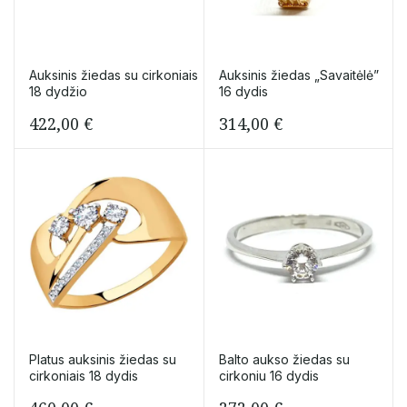
Auksinis žiedas su cirkoniais
Auksinis žiedas „Savaitėlė”
18 dydžio
16 dydis
422,00
€
314,00
€
Platus auksinis žiedas su
Balto aukso žiedas su
cirkoniais 18 dydis
cirkoniu 16 dydis