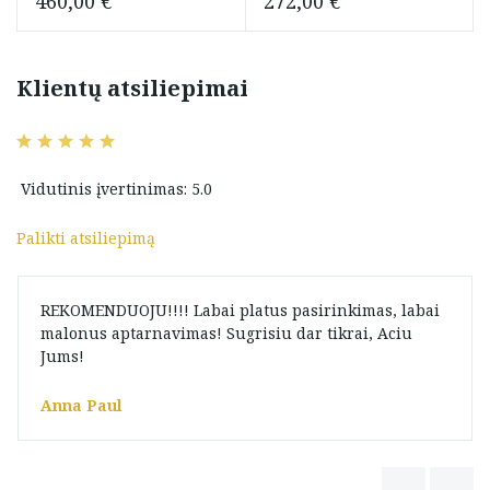
460,00
€
272,00
€
Klientų atsiliepimai
Vidutinis įvertinimas: 5.0
Palikti atsiliepimą
REKOMENDUOJU!!!! Labai platus pasirinkimas, labai
malonus aptarnavimas! Sugrisiu dar tikrai, Aciu
Jums!
Anna Paul