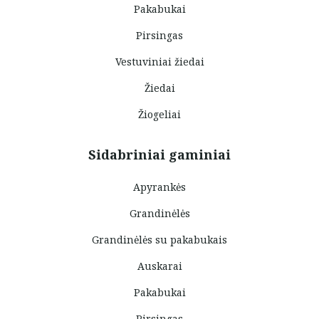
Pakabukai
Pirsingas
Vestuviniai žiedai
Žiedai
Žiogeliai
Sidabriniai gaminiai
Apyrankės
Grandinėlės
Grandinėlės su pakabukais
Auskarai
Pakabukai
Pirsingas