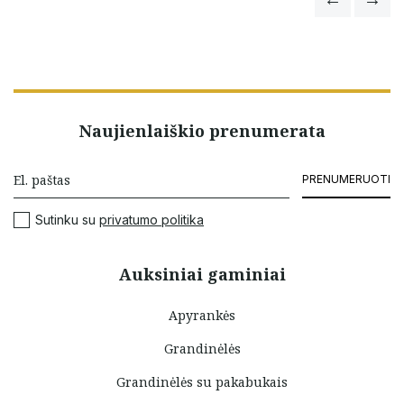
Naujienlaiškio prenumerata
PRENUMERUOTI
Sutinku su
privatumo politika
Auksiniai gaminiai
Apyrankės
Grandinėlės
Grandinėlės su pakabukais