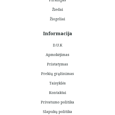
Žiedai
Žiogeliai
Informacija
D.U.K
Apmokėjimas
Pristatymas
Prekių grąžinimas
Taisyklės
Kontaktai
Privatumo politika
Slapukų politika