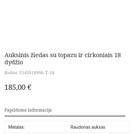
Auksinis žiedas su topazu ir cirkoniais 18
dydžio
Kodas:
Z143018996-T-18
185,00
€
Papildoma informacija
Metalas:
Raudonas auksas