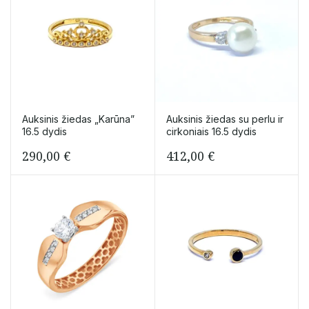
Auksinis žiedas „Karūna”
Auksinis žiedas su perlu ir
16.5 dydis
cirkoniais 16.5 dydis
290,00
€
412,00
€