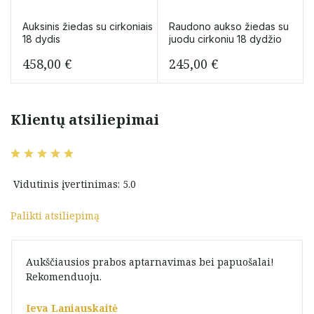
Auksinis žiedas su cirkoniais
Raudono aukso žiedas su
18 dydis
juodu cirkoniu 18 dydžio
458,00
€
245,00
€
Klientų atsiliepimai
Vidutinis įvertinimas: 5.0
Palikti atsiliepimą
Aukščiausios prabos aptarnavimas bei papuošalai!
Rekomenduoju.
Ieva Laniauskaitė