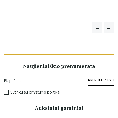
Naujienlaiškio prenumerata
PRENUMERUOTI
Sutinku su
privatumo politika
Auksiniai gaminiai