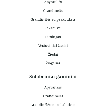
Apyrankės
Grandinėlės
Grandinėlės su pakabukais
Pakabukai
Pirsingas
Vestuviniai žiedai
Žiedai
Žiogeliai
Sidabriniai gaminiai
Apyrankės
Grandinėlės
Grandinėlės su pakabukais