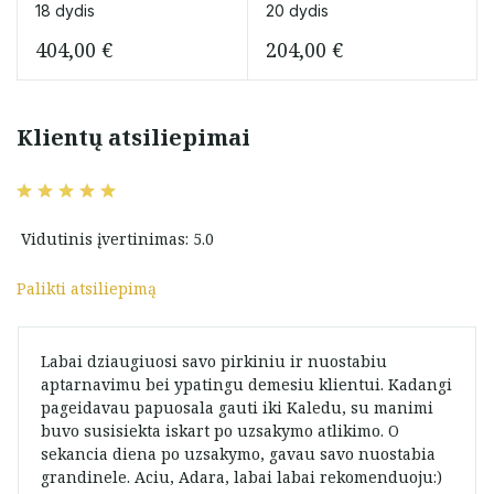
18 dydis
20 dydis
404,00
€
204,00
€
Klientų atsiliepimai
Vidutinis įvertinimas: 5.0
Palikti atsiliepimą
Labai dziaugiuosi savo pirkiniu ir nuostabiu
aptarnavimu bei ypatingu demesiu klientui. Kadangi
pageidavau papuosala gauti iki Kaledu, su manimi
buvo susisiekta iskart po uzsakymo atlikimo. O
sekancia diena po uzsakymo, gavau savo nuostabia
grandinele. Aciu, Adara, labai labai rekomenduoju:)