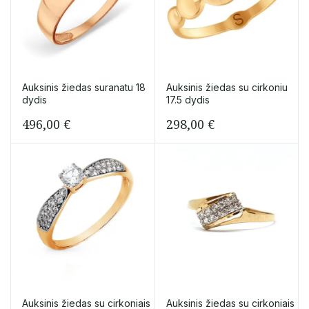
Auksinis žiedas suranatu 18
Auksinis žiedas su cirkoniu
dydis
17.5 dydis
496,00
€
298,00
€
Auksinis žiedas su cirkoniais
Auksinis žiedas su cirkoniais