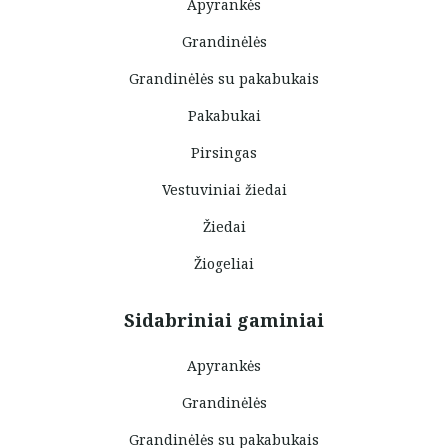
Apyrankės
Grandinėlės
Grandinėlės su pakabukais
Pakabukai
Pirsingas
Vestuviniai žiedai
Žiedai
Žiogeliai
Sidabriniai gaminiai
Apyrankės
Grandinėlės
Grandinėlės su pakabukais