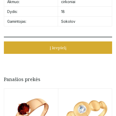
Akmuo:
cirkoniai
Dydis:
18
Gamintojas:
Sokolov
Į krepšelį
Panašios prekės