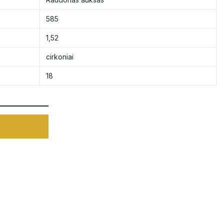
585
1,52
cirkoniai
18