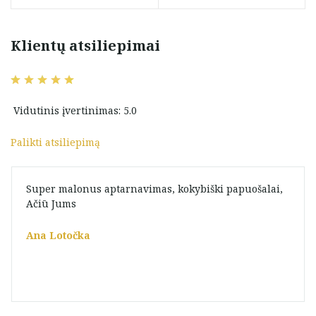
Klientų atsiliepimai
Vidutinis įvertinimas: 5.0
Palikti atsiliepimą
Super malonus aptarnavimas, kokybiški papuošalai,
Ačiū Jums
Ana Lotočka