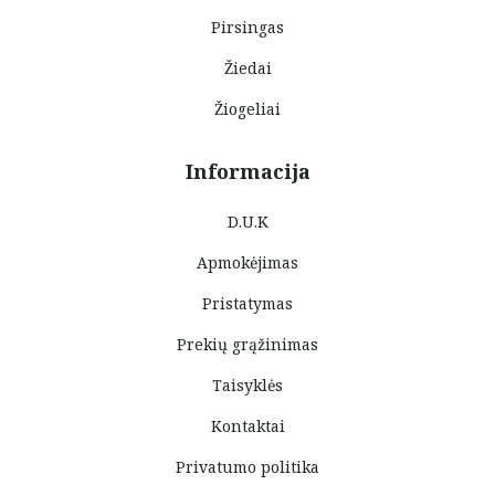
Pirsingas
Žiedai
Žiogeliai
Informacija
D.U.K
Apmokėjimas
Pristatymas
Prekių grąžinimas
Taisyklės
Kontaktai
Privatumo politika