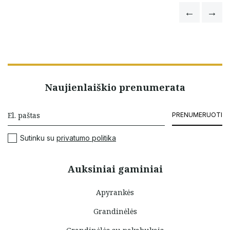
Naujienlaiškio prenumerata
PRENUMERUOTI
Sutinku su
privatumo politika
Auksiniai gaminiai
Apyrankės
Grandinėlės