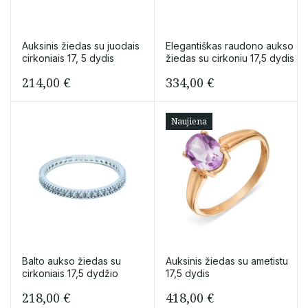
Auksinis žiedas su juodais
Elegantiškas raudono aukso
cirkoniais 17, 5 dydis
žiedas su cirkoniu 17,5 dydis
214,00
€
334,00
€
Naujiena
Balto aukso žiedas su
Auksinis žiedas su ametistu
cirkoniais 17,5 dydžio
17,5 dydis
218,00
€
418,00
€