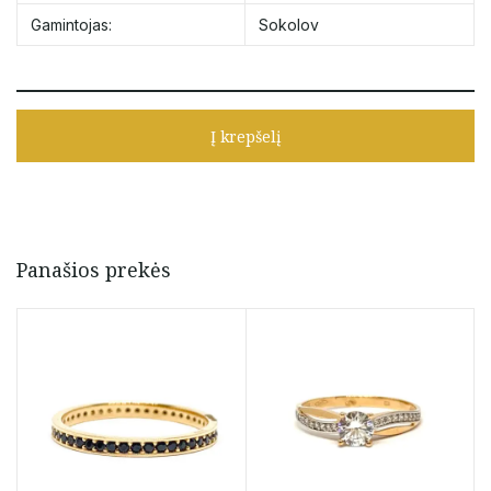
Gamintojas:
Sokolov
Į krepšelį
Panašios prekės