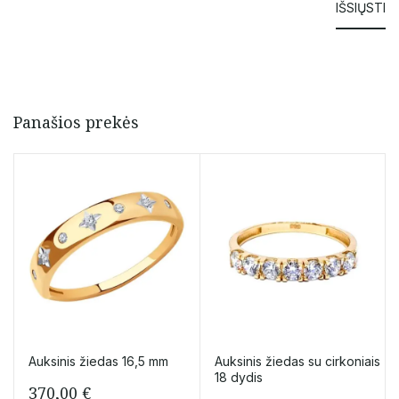
Panašios prekės
Auksinis žiedas 16,5 mm
Auksinis žiedas su cirkoniais
18 dydis
370,00
€