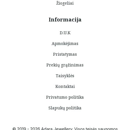
Žiogeliai
Informacija
D.U.K
Apmokėjimas
Pristatymas
Prekių grąžinimas
Taisyklės
Kontaktai
Privatumo politika
Slapukų politika
© 2019 - 2026 Adara Jewellery. Visos teisės saugomos