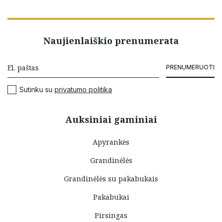
Naujienlaiškio prenumerata
PRENUMERUOTI
Sutinku su
privatumo politika
Auksiniai gaminiai
Apyrankės
Grandinėlės
Grandinėlės su pakabukais
Pakabukai
Pirsingas