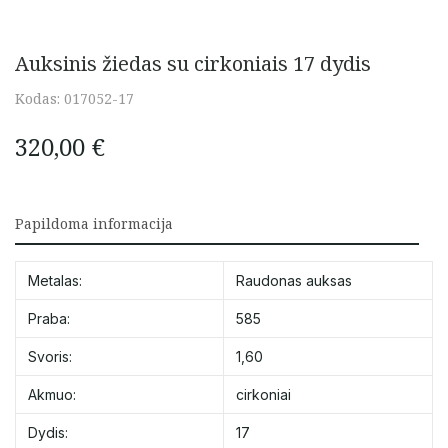
Auksinis žiedas su cirkoniais 17 dydis
Kodas:
017052-17
320,00
€
Papildoma informacija
Metalas:
Raudonas auksas
Praba:
585
Svoris:
1,60
Akmuo:
cirkoniai
Dydis:
17