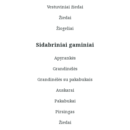
Vestuviniai žiedai
Žiedai
Žiogeliai
Sidabriniai gaminiai
Apyrankės
Grandinėlės
Grandinėlės su pakabukais
Auskarai
Pakabukai
Pirsingas
Žiedai