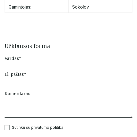
Gamintojas:
Sokolov
Užklausos forma
Sutinku su
privatumo politika