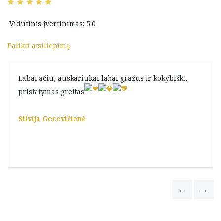
Vidutinis įvertinimas: 5.0
Palikti atsiliepimą
Labai ačiū, auskariukai labai gražūs ir kokybiški,
pristatymas greitas
Silvija Gecevičienė