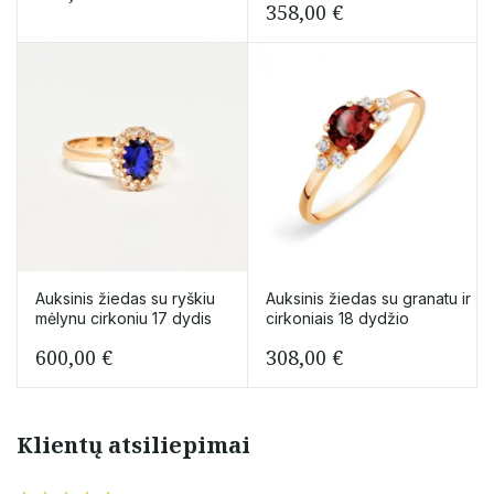
358,00
€
Auksinis žiedas su ryškiu
Auksinis žiedas su granatu ir
mėlynu cirkoniu 17 dydis
cirkoniais 18 dydžio
600,00
€
308,00
€
Klientų atsiliepimai