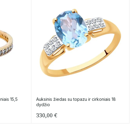
iais 15,5
Auksinis žiedas su topazu ir cirkoniais 18
dydžio
330,00
€