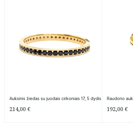
Auksinis žiedas su juodais cirkoniais 17, 5 dydis
Raudono auks
214,00
€
192,00
€