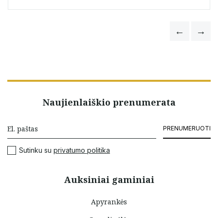
Naujienlaiškio prenumerata
PRENUMERUOTI
Sutinku su
privatumo politika
Auksiniai gaminiai
Apyrankės