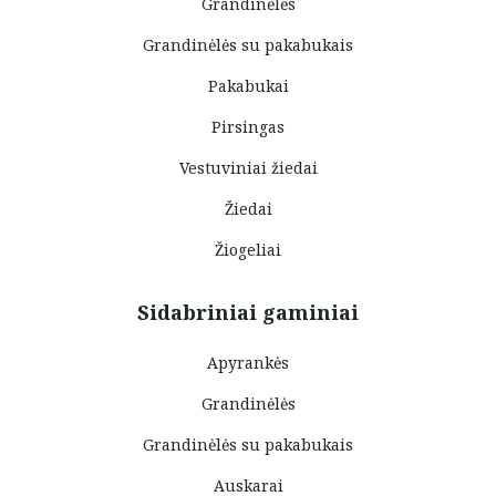
Grandinėlės
Grandinėlės su pakabukais
Pakabukai
Pirsingas
Vestuviniai žiedai
Žiedai
Žiogeliai
Sidabriniai gaminiai
Apyrankės
Grandinėlės
Grandinėlės su pakabukais
Auskarai