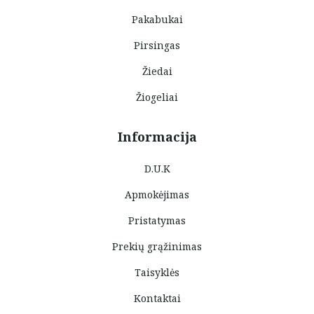
Pakabukai
Pirsingas
Žiedai
Žiogeliai
Informacija
D.U.K
Apmokėjimas
Pristatymas
Prekių grąžinimas
Taisyklės
Kontaktai