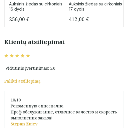
Auksinis žiedas su cirkoniais
Auksinis žiedas su cirkoniais
16 dydis
17 dydis
256,00
€
412,00
€
Klientų atsiliepimai
Vidutinis įvertinimas: 5.0
Palikti atsiliepimą
10/10
Рекомендую однозначно.
Проф обслуживание, отличное качество и скорость
выполнения заказа!
Stepan Zujev