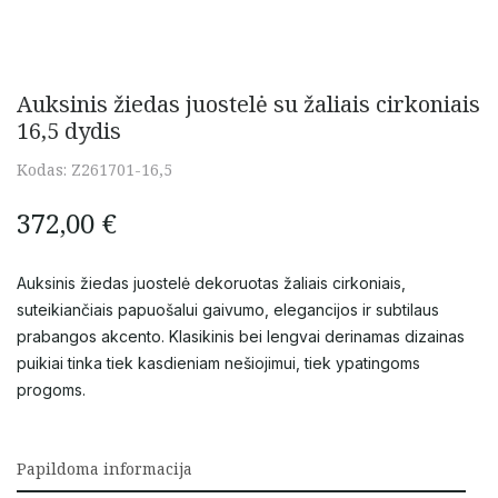
Auksinis žiedas juostelė su žaliais cirkoniais
16,5 dydis
Kodas:
Z261701-16,5
372,00
€
Auksinis žiedas juostelė dekoruotas žaliais cirkoniais,
suteikiančiais papuošalui gaivumo, elegancijos ir subtilaus
prabangos akcento. Klasikinis bei lengvai derinamas dizainas
puikiai tinka tiek kasdieniam nešiojimui, tiek ypatingoms
progoms.
Papildoma informacija