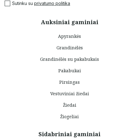
Sutinku su
privatumo politika
Auksiniai gaminiai
Apyrankės
Grandinėlės
Grandinėlės su pakabukais
Pakabukai
Pirsingas
Vestuviniai žiedai
Žiedai
Žiogeliai
Sidabriniai gaminiai