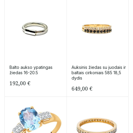
Balto aukso ypatingas
Auksinis žiedas su juodais ir
žiedas 16-20.5
baltais cirkoniais 585 18,5
dydis
192,00
€
649,00
€