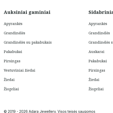
Auksiniai gaminiai
Sidabrini
Apyrankės
Apyrankės
Grandinėlės
Grandinėlės
Grandinėlės su pakabukais
Grandinėlės 
Pakabukai
Auskarai
Pirsingas
Pakabukai
Vestuviniai žiedai
Pirsingas
Žiedai
Žiedai
Žiogeliai
Žiogeliai
© 2019 - 2026 Adara Jewellery. Visos teisės saugomos