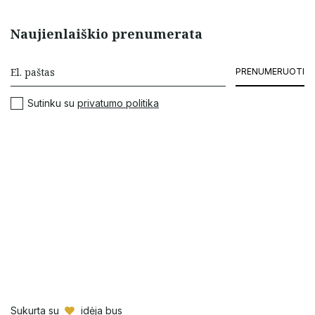
Naujienlaiškio prenumerata
PRENUMERUOTI
Sutinku su
privatumo politika
Sukurta su
idėja bus