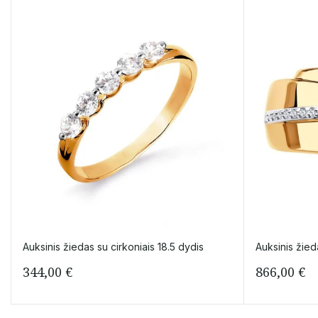
Auksinis žiedas su cirkoniais 18.5 dydis
Auksinis žied
344,00
€
866,00
€