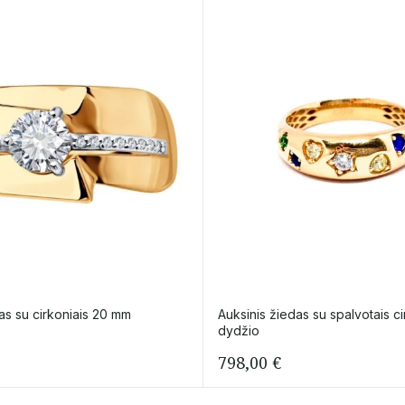
as su cirkoniais 20 mm
Auksinis žiedas su spalvotais ci
dydžio
798,00
€