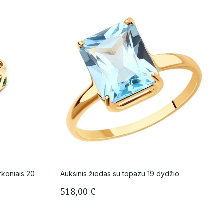
rkoniais 20
Auksinis žiedas su topazu 19 dydžio
518,00
€