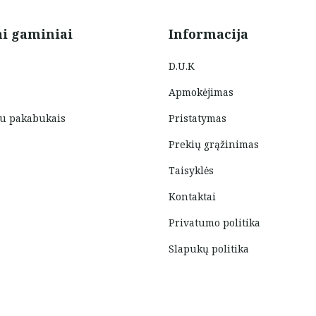
ai gaminiai
Informacija
D.U.K
Apmokėjimas
su pakabukais
Pristatymas
Prekių grąžinimas
Taisyklės
Kontaktai
Privatumo politika
Slapukų politika