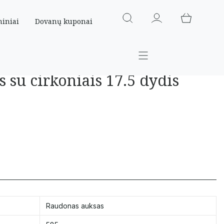
miniai
Dovanų kuponai
s su cirkoniais 17.5 dydis
Raudonas auksas