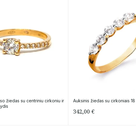
 žiedas su centriniu cirkoniu ir
Auksinis žiedas su cirkoniais 18
dydis
342,00
€