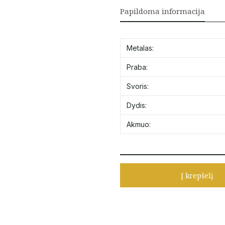
Papildoma informacija
Metalas:
Praba:
Svoris:
Dydis:
Akmuo:
Į krepšelį