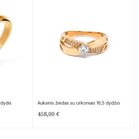
 dydis
Auksinis žiedas su cirkoniais 16,5 dydžio
458,00
€