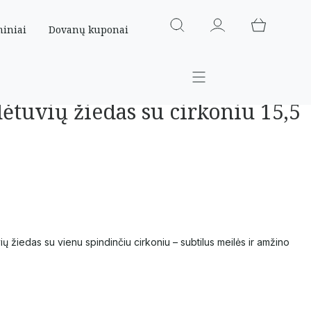
miniai
Dovanų kuponai
ėtuvių žiedas su cirkoniu 15,5
ų žiedas su vienu spindinčiu cirkoniu – subtilus meilės ir amžino