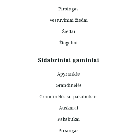
Pirsingas
Vestuviniai žiedai
Žiedai
Žiogeliai
Sidabriniai gaminiai
Apyrankės
Grandinėlės
Grandinėlės su pakabukais
Auskarai
Pakabukai
Pirsingas