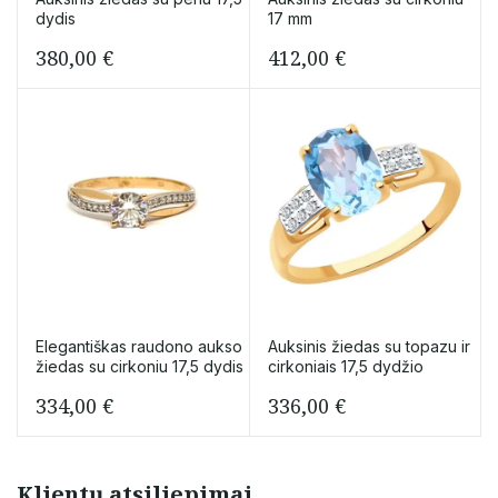
dydis
17 mm
380,00
€
412,00
€
Elegantiškas raudono aukso
Auksinis žiedas su topazu ir
žiedas su cirkoniu 17,5 dydis
cirkoniais 17,5 dydžio
334,00
€
336,00
€
Klientų atsiliepimai