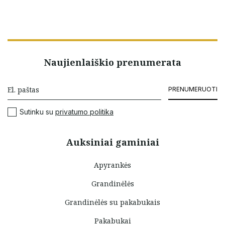
Naujienlaiškio prenumerata
PRENUMERUOTI
Sutinku su
privatumo politika
Auksiniai gaminiai
Apyrankės
Grandinėlės
Grandinėlės su pakabukais
Pakabukai