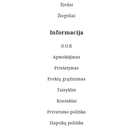
Žiedai
Žiogeliai
Informacija
D.U.K
Apmokėjimas
Pristatymas
Prekių grąžinimas
Taisyklės
Kontaktai
Privatumo politika
Slapukų politika