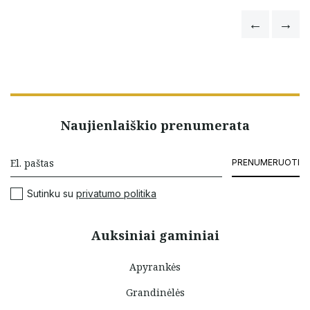
Naujienlaiškio prenumerata
PRENUMERUOTI
Sutinku su
privatumo politika
Auksiniai gaminiai
Apyrankės
Grandinėlės