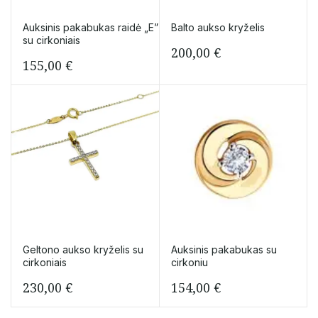
Auksinis pakabukas raidė „E”
Balto aukso kryželis
su cirkoniais
200,00
€
155,00
€
Geltono aukso kryželis su
Auksinis pakabukas su
cirkoniais
cirkoniu
230,00
€
154,00
€