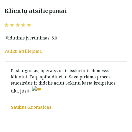
Klientų atsiliepimai
Vidutinis įvertinimas: 5.0
Palikti atsiliepimą
Paslaugumas, operatyvus ir isskirtinis demesys
klientui. Taip apibudinciau Savo pirkimo procesa.
Nuosirdus ir didelis aciu! Sekanti karta kreipsiuos
tik i Jus!!!
Saulius Kromalcas