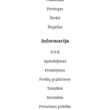
Pirsingas
Žiedai
Žiogeliai
Informacija
D.U.K
Apmokėjimas
Pristatymas
Prekių grąžinimas
Taisyklės
Kontaktai
Privatumo politika