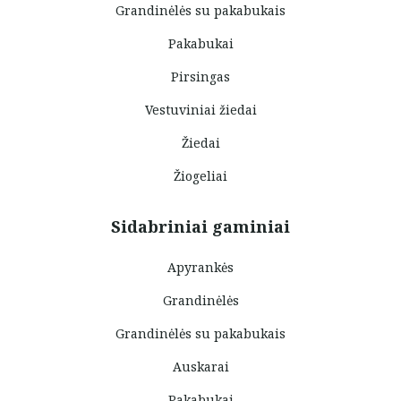
Grandinėlės su pakabukais
Pakabukai
Pirsingas
Vestuviniai žiedai
Žiedai
Žiogeliai
Sidabriniai gaminiai
Apyrankės
Grandinėlės
Grandinėlės su pakabukais
Auskarai
Pakabukai