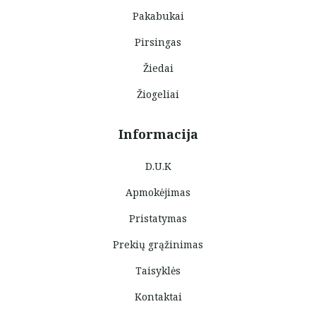
Pakabukai
Pirsingas
Žiedai
Žiogeliai
Informacija
D.U.K
Apmokėjimas
Pristatymas
Prekių grąžinimas
Taisyklės
Kontaktai