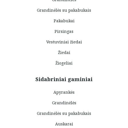
Grandinėlės su pakabukais
Pakabukai
Pirsingas
Vestuviniai žiedai
Žiedai
Žiogeliai
Sidabriniai gaminiai
Apyrankės
Grandinėlės
Grandinėlės su pakabukais
Auskarai