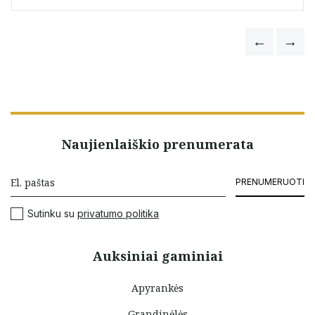
Naujienlaiškio prenumerata
PRENUMERUOTI
Sutinku su
privatumo politika
Auksiniai gaminiai
Apyrankės
Grandinėlės