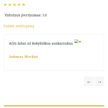
Vidutinis įvertinimas: 5.0
Palikti atsiliepimą
Ačiū labai už kokybiškus auskariukus.
Antanas Mockus