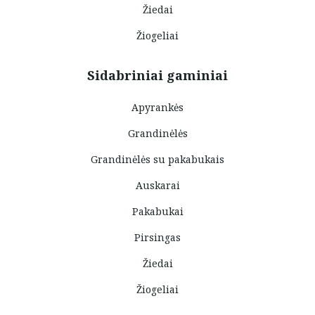
Žiedai
Žiogeliai
Sidabriniai gaminiai
Apyrankės
Grandinėlės
Grandinėlės su pakabukais
Auskarai
Pakabukai
Pirsingas
Žiedai
Žiogeliai