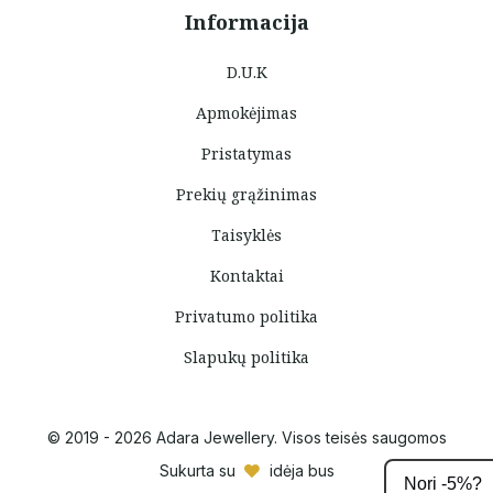
Informacija
D.U.K
Apmokėjimas
Pristatymas
Prekių grąžinimas
Taisyklės
Kontaktai
Privatumo politika
Slapukų politika
© 2019 - 2026 Adara Jewellery. Visos teisės saugomos
Sukurta su
idėja bus
Nori -5%?