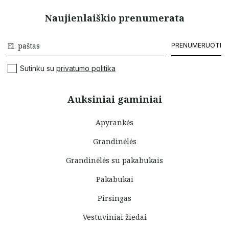
Naujienlaiškio prenumerata
PRENUMERUOTI
Sutinku su
privatumo politika
Auksiniai gaminiai
Apyrankės
Grandinėlės
Grandinėlės su pakabukais
Pakabukai
Pirsingas
Vestuviniai žiedai