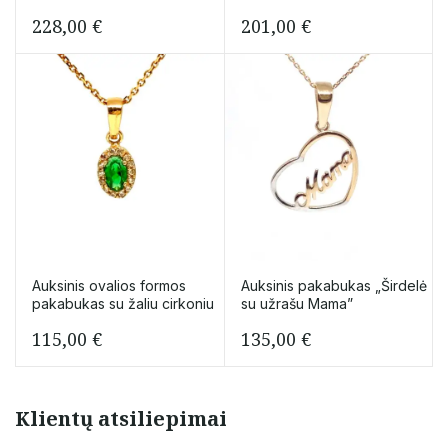
228,00
€
201,00
€
Auksinis ovalios formos
Auksinis pakabukas „Širdelė
pakabukas su žaliu cirkoniu
su užrašu Mama”
115,00
€
135,00
€
Klientų atsiliepimai