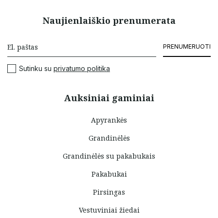
Naujienlaiškio prenumerata
PRENUMERUOTI
Sutinku su
privatumo politika
Auksiniai gaminiai
Apyrankės
Grandinėlės
Grandinėlės su pakabukais
Pakabukai
Pirsingas
Vestuviniai žiedai