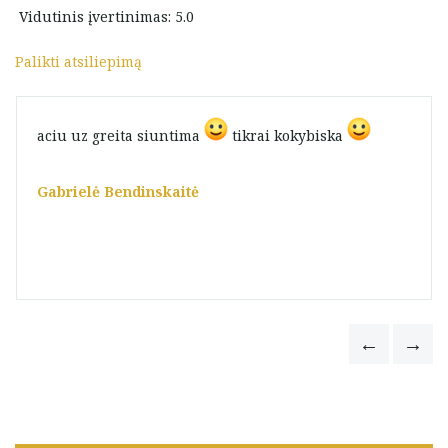
Vidutinis įvertinimas: 5.0
Palikti atsiliepimą
aciu uz greita siuntima
tikrai kokybiska
Gabrielė Bendinskaitė