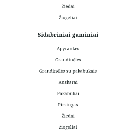
Žiedai
Žiogeliai
Sidabriniai gaminiai
Apyrankės
Grandinėlės
Grandinėlės su pakabukais
Auskarai
Pakabukai
Pirsingas
Žiedai
Žiogeliai