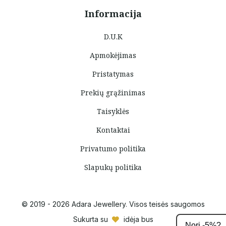
Informacija
D.U.K
Apmokėjimas
Pristatymas
Prekių grąžinimas
Taisyklės
Kontaktai
Privatumo politika
Slapukų politika
© 2019 - 2026 Adara Jewellery. Visos teisės saugomos
Sukurta su
idėja bus
Nori -5%?