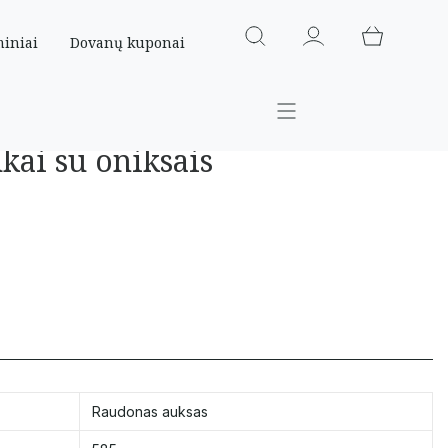
miniai
Dovanų kuponai
kai su oniksais
Raudonas auksas