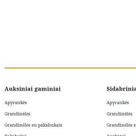
Auksiniai gaminiai
Sidabrini
Apyrankės
Apyrankės
Grandinėlės
Grandinėlės
Grandinėlės su pakabukais
Grandinėlės 