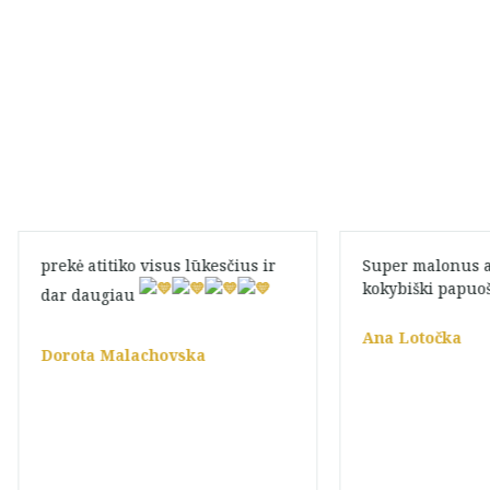
prekė atitiko visus lūkesčius ir
Super malonus 
kokybiški papuoš
dar daugiau
Ana Lotočka
Dorota Malachovska