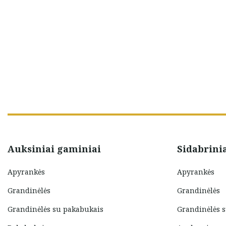
Auksiniai gaminiai
Sidabrini
Apyrankės
Apyrankės
Grandinėlės
Grandinėlės
Grandinėlės su pakabukais
Grandinėlės 