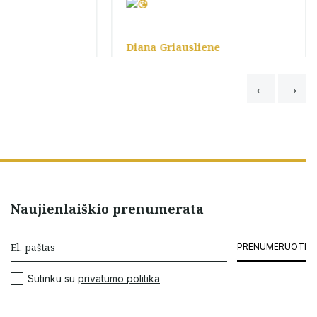
Diana Griausliene
Naujienlaiškio prenumerata
PRENUMERUOTI
Sutinku su
privatumo politika