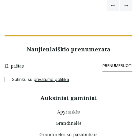
Naujienlaiškio prenumerata
PRENUMERUOTI
Sutinku su
privatumo politika
Auksiniai gaminiai
Apyrankės
Grandinėlės
Grandinėlės su pakabukais