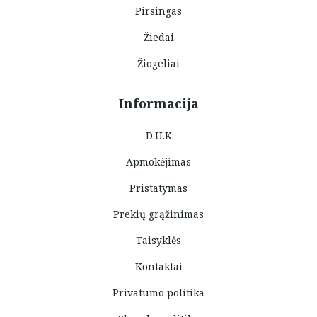
Pirsingas
Žiedai
Žiogeliai
Informacija
D.U.K
Apmokėjimas
Pristatymas
Prekių grąžinimas
Taisyklės
Kontaktai
Privatumo politika