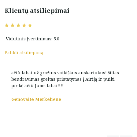
Klientų atsiliepimai
Vidutinis įvertinimas: 5.0
Palikti atsiliepimą
ačiū labai už gražius vaikiškus auskariukus! šiltas
bendravimas,greitas pristatymas į Airiją ir puiki
prekė ačiū Jums labai!!!!
Genovaite Merkeliene