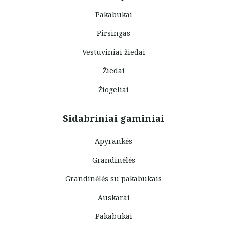
Pakabukai
Pirsingas
Vestuviniai žiedai
Žiedai
Žiogeliai
Sidabriniai gaminiai
Apyrankės
Grandinėlės
Grandinėlės su pakabukais
Auskarai
Pakabukai