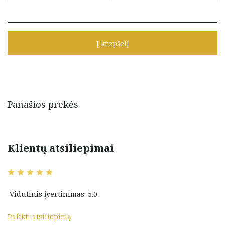
Į krepšelį
Panašios prekės
Klientų atsiliepimai
Vidutinis įvertinimas: 5.0
Palikti atsiliepimą