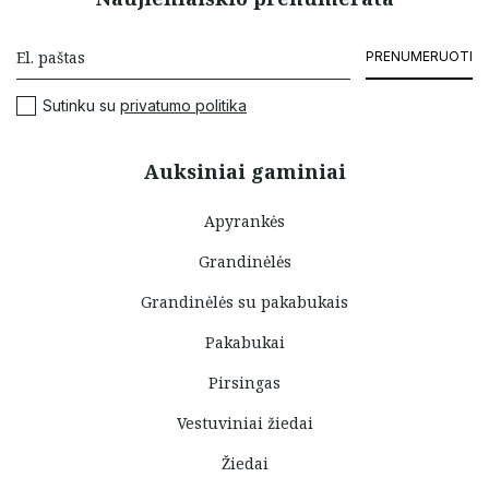
PRENUMERUOTI
Sutinku su
privatumo politika
Auksiniai gaminiai
Apyrankės
Grandinėlės
Grandinėlės su pakabukais
Pakabukai
Pirsingas
Vestuviniai žiedai
Žiedai