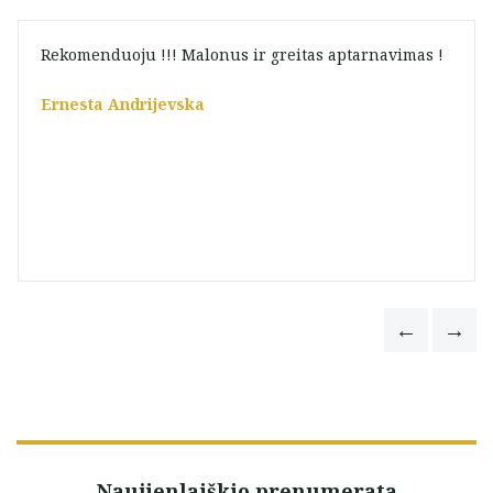
Rekomenduoju !!! Malonus ir greitas aptarnavimas !
Ernesta Andrijevska
Naujienlaiškio prenumerata