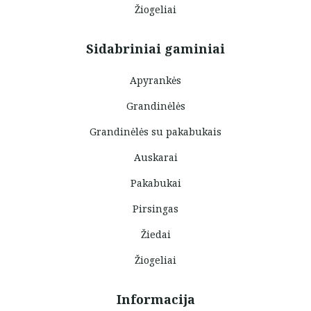
Žiogeliai
Sidabriniai gaminiai
Apyrankės
Grandinėlės
Grandinėlės su pakabukais
Auskarai
Pakabukai
Pirsingas
Žiedai
Žiogeliai
Informacija