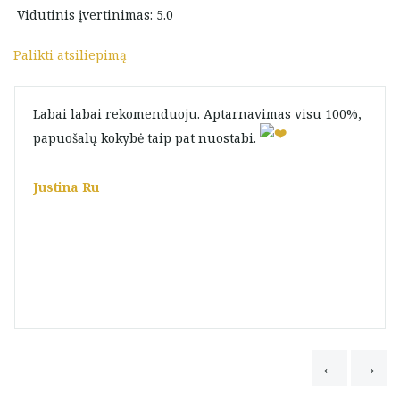
Vidutinis įvertinimas: 5.0
Palikti atsiliepimą
Labai labai rekomenduoju. Aptarnavimas visu 100%,
papuošalų kokybė taip pat nuostabi.
Justina Ru