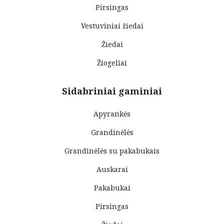
Pirsingas
Vestuviniai žiedai
Žiedai
Žiogeliai
Sidabriniai gaminiai
Apyrankės
Grandinėlės
Grandinėlės su pakabukais
Auskarai
Pakabukai
Pirsingas