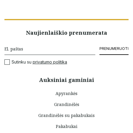
Naujienlaiškio prenumerata
PRENUMERUOTI
Sutinku su
privatumo politika
Auksiniai gaminiai
Apyrankės
Grandinėlės
Grandinėlės su pakabukais
Pakabukai