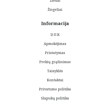
Žiedai
Žiogeliai
Informacija
D.U.K
Apmokėjimas
Pristatymas
Prekių grąžinimas
Taisyklės
Kontaktai
Privatumo politika
Slapukų politika