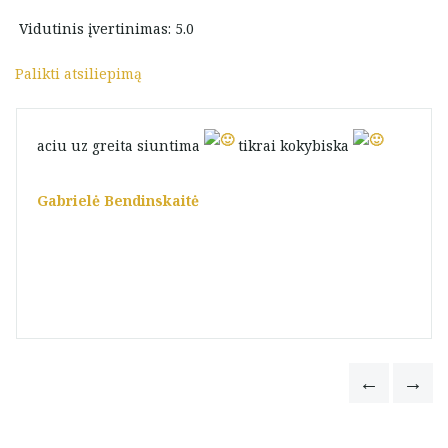
Vidutinis įvertinimas: 5.0
Palikti atsiliepimą
aciu uz greita siuntima
tikrai kokybiska
Gabrielė Bendinskaitė