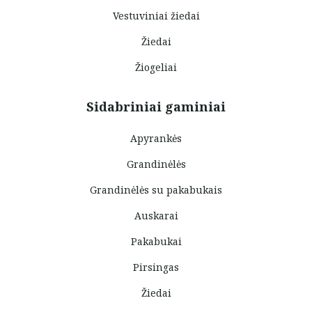
Vestuviniai žiedai
Žiedai
Žiogeliai
Sidabriniai gaminiai
Apyrankės
Grandinėlės
Grandinėlės su pakabukais
Auskarai
Pakabukai
Pirsingas
Žiedai