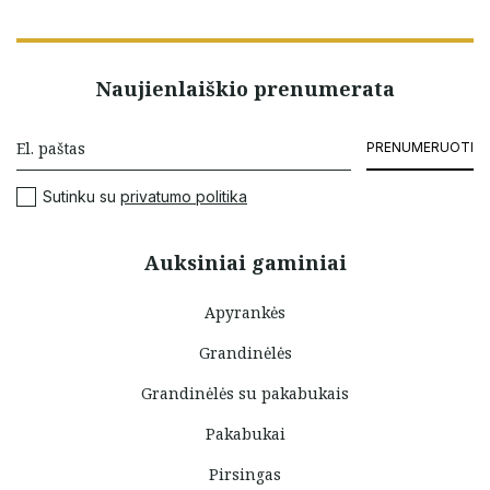
Naujienlaiškio prenumerata
PRENUMERUOTI
Sutinku su
privatumo politika
Auksiniai gaminiai
Apyrankės
Grandinėlės
Grandinėlės su pakabukais
Pakabukai
Pirsingas