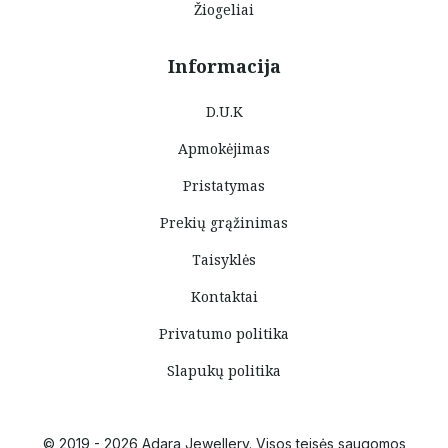
Žiogeliai
Informacija
D.U.K
Apmokėjimas
Pristatymas
Prekių grąžinimas
Taisyklės
Kontaktai
Privatumo politika
Slapukų politika
© 2019 - 2026 Adara Jewellery. Visos teisės saugomos