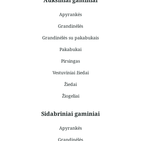
Apyrankės
Grandinėlės
Grandinėlės su pakabukais
Pakabukai
Pirsingas
Vestuviniai žiedai
Žiedai
Žiogeliai
Sidabriniai gaminiai
Apyrankės
Grandinėlės