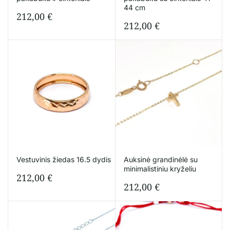
44 cm
212,00
€
212,00
€
Vestuvinis žiedas 16.5 dydis
Auksinė grandinėlė su
minimalistiniu kryželiu
212,00
€
212,00
€