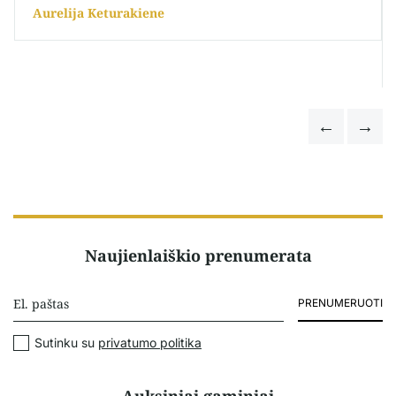
Aurelija Keturakiene
Naujienlaiškio prenumerata
PRENUMERUOTI
Sutinku su
privatumo politika
Auksiniai gaminiai