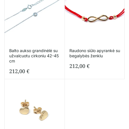
Balto aukso grandinėlė su
Raudono siūlo apyrankė su
užvalcuotu cirkoniu 42-45
begalybės ženklu
cm
212,00
€
212,00
€