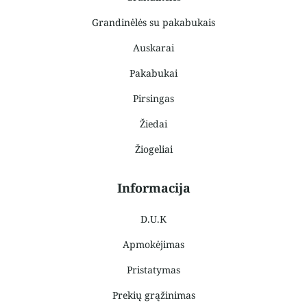
Grandinėlės su pakabukais
Auskarai
Pakabukai
Pirsingas
Žiedai
Žiogeliai
Informacija
D.U.K
Apmokėjimas
Pristatymas
Prekių grąžinimas