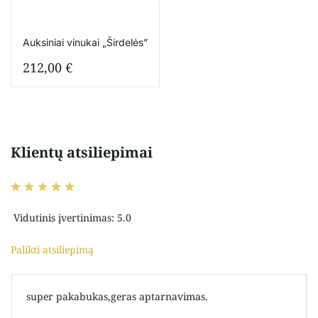
Auksiniai vinukai „Širdelės”
212,00
€
Klientų atsiliepimai
Vidutinis įvertinimas: 5.0
Palikti atsiliepimą
super pakabukas,geras aptarnavimas.