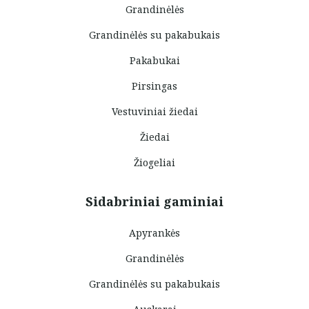
Grandinėlės
Grandinėlės su pakabukais
Pakabukai
Pirsingas
Vestuviniai žiedai
Žiedai
Žiogeliai
Sidabriniai gaminiai
Apyrankės
Grandinėlės
Grandinėlės su pakabukais