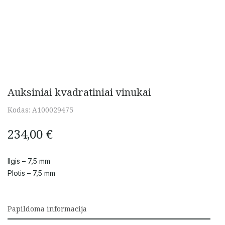
Auksiniai kvadratiniai vinukai
Kodas:
A100029475
234,00
€
Ilgis – 7,5 mm
Plotis – 7,5 mm
Papildoma informacija