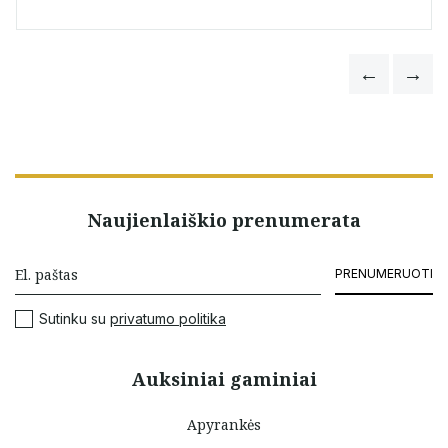
Naujienlaiškio prenumerata
PRENUMERUOTI
Sutinku su
privatumo politika
Auksiniai gaminiai
Apyrankės