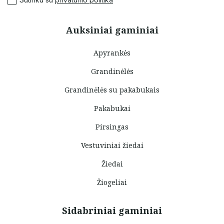
Auksiniai gaminiai
Apyrankės
Grandinėlės
Grandinėlės su pakabukais
Pakabukai
Pirsingas
Vestuviniai žiedai
Žiedai
Žiogeliai
Sidabriniai gaminiai