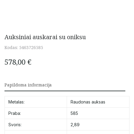
Auksiniai auskarai su oniksu
Kodas:
5463726585
578,00
€
Papildoma informacija
Metalas:
Raudonas auksas
Praba:
585
Svoris:
2,89