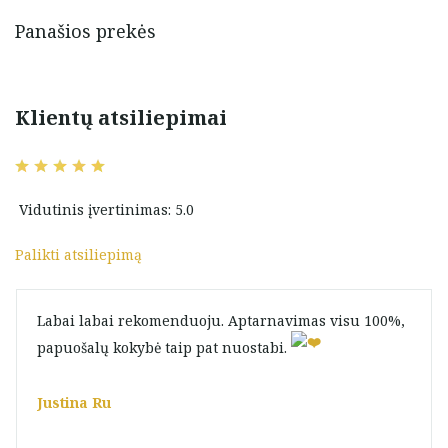
Panašios prekės
Klientų atsiliepimai
Vidutinis įvertinimas: 5.0
Palikti atsiliepimą
Labai labai rekomenduoju. Aptarnavimas visu 100%,
papuošalų kokybė taip pat nuostabi.
Justina Ru