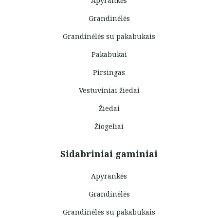
Apyrankės
Grandinėlės
Grandinėlės su pakabukais
Pakabukai
Pirsingas
Vestuviniai žiedai
Žiedai
Žiogeliai
Sidabriniai gaminiai
Apyrankės
Grandinėlės
Grandinėlės su pakabukais