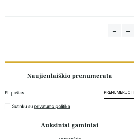
Naujienlaiškio prenumerata
PRENUMERUOTI
Sutinku su
privatumo politika
Auksiniai gaminiai