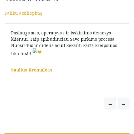
Palikti atsiliepimą
Paslaugumas, operatyvus ir isskirtinis demesys
klientui. Taip apibudinciau Savo pirkimo procesa.
Nuosirdus ir didelis aciu! Sekanti karta kreipsiuos
tik i Jus!!!
Saulius Kromalcas