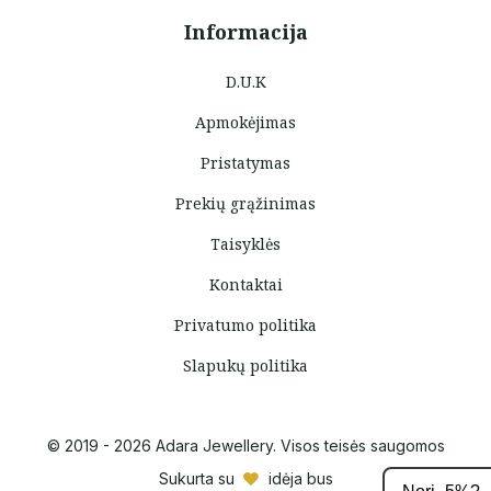
Informacija
D.U.K
Apmokėjimas
Pristatymas
Prekių grąžinimas
Taisyklės
Kontaktai
Privatumo politika
Slapukų politika
© 2019 - 2026 Adara Jewellery. Visos teisės saugomos
Sukurta su
idėja bus