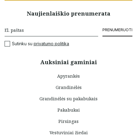
Naujienlaiškio prenumerata
PRENUMERUOTI
Sutinku su
privatumo politika
Auksiniai gaminiai
Apyrankės
Grandinėlės
Grandinėlės su pakabukais
Pakabukai
Pirsingas
Vestuviniai žiedai