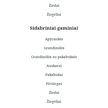
Žiedai
Žiogeliai
Sidabriniai gaminiai
Apyrankės
Grandinėlės
Grandinėlės su pakabukais
Auskarai
Pakabukai
Pirsingas
Žiedai
Žiogeliai