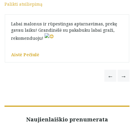
Palikti atsiliepimą
Labai malonus ir rūpestingas aptarnavimas, prekę
gavau laiku! Grandinėlė su pakabuku labai graži,
rekomenduoju! ️
Aistė Pečiulė
Naujienlaiškio prenumerata