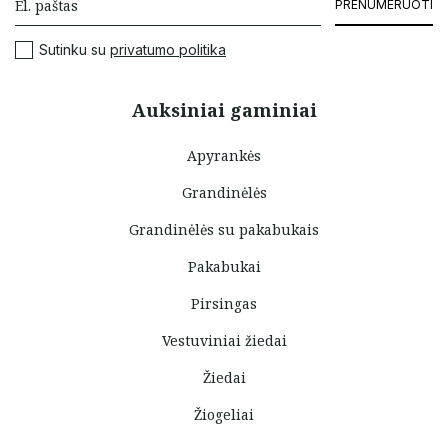
PRENUMERUOTI
Sutinku su
privatumo politika
Auksiniai gaminiai
Apyrankės
Grandinėlės
Grandinėlės su pakabukais
Pakabukai
Pirsingas
Vestuviniai žiedai
Žiedai
Žiogeliai