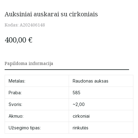
Auksiniai auskarai su cirkoniais
Kodas:
A202406148
400,00
€
Papildoma informacija
Metalas:
Raudonas auksas
Praba:
585
Svoris:
~2,00
Akmuo:
cirkoniai
Užsegimo tipas:
rinkutės