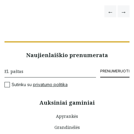
Naujienlaiškio prenumerata
PRENUMERUOTI
Sutinku su
privatumo politika
Auksiniai gaminiai
Apyrankės
Grandinėlės