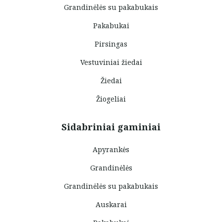
Grandinėlės su pakabukais
Pakabukai
Pirsingas
Vestuviniai žiedai
Žiedai
Žiogeliai
Sidabriniai gaminiai
Apyrankės
Grandinėlės
Grandinėlės su pakabukais
Auskarai