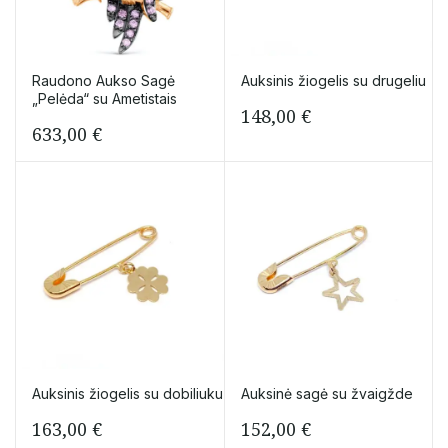
Raudono Aukso Sagė
Auksinis žiogelis su drugeliu
„Pelėda“ su Ametistais
148,00
€
633,00
€
Auksinis žiogelis su dobiliuku
Auksinė sagė su žvaigžde
163,00
€
152,00
€