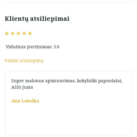
Klientų atsiliepimai
Vidutinis įvertinimas: 5.0
Palikti atsiliepimą
Super malonus aptarnavimas, kokybiški papuošalai,
Ačiū Jums
Ana Lotočka