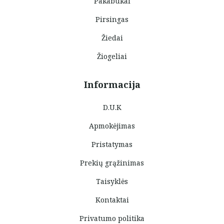
Pakabukai
Pirsingas
Žiedai
Žiogeliai
Informacija
D.U.K
Apmokėjimas
Pristatymas
Prekių grąžinimas
Taisyklės
Kontaktai
Privatumo politika