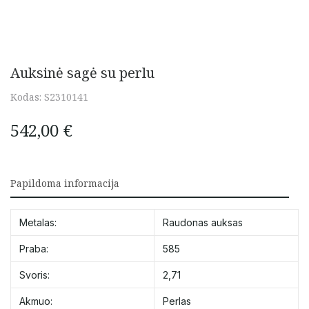
Auksinė sagė su perlu
Kodas:
S2310141
542,00
€
Papildoma informacija
Metalas:
Raudonas auksas
Praba:
585
Svoris:
2,71
Akmuo:
Perlas