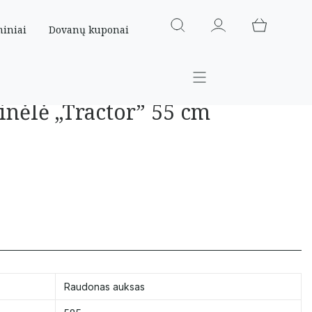
miniai
Dovanų kuponai
inėlė „Tractor” 55 cm
Raudonas auksas