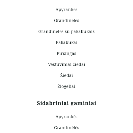
Apyrankės
Grandinėlės
Grandinėlės su pakabukais
Pakabukai
Pirsingas
Vestuviniai žiedai
Žiedai
Žiogeliai
Sidabriniai gaminiai
Apyrankės
Grandinėlės