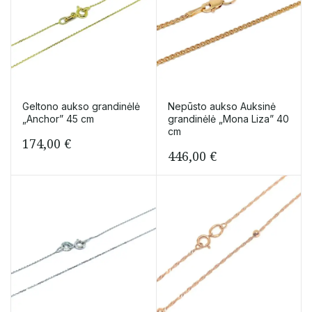
Geltono aukso grandinėlė
Nepūsto aukso Auksinė
„Anchor” 45 cm
grandinėlė „Mona Liza” 40
cm
174,00
€
446,00
€