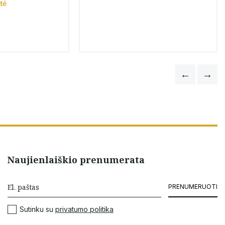
tė
Naujienlaiškio prenumerata
PRENUMERUOTI
Sutinku su
privatumo politika