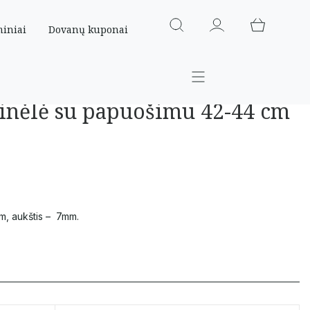
miniai
Dovanų kuponai
inėlė su papuošimu 42-44 cm
m, aukštis – 7mm.