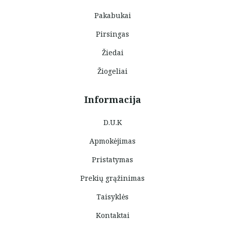
Pakabukai
Pirsingas
Žiedai
Žiogeliai
Informacija
D.U.K
Apmokėjimas
Pristatymas
Prekių grąžinimas
Taisyklės
Kontaktai