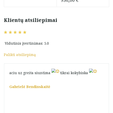
936,00
€
Klientų atsiliepimai
Vidutinis įvertinimas: 5.0
Palikti atsiliepimą
aciu uz greita siuntima
tikrai kokybiska
Gabrielė Bendinskaitė