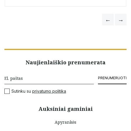
Naujienlaiškio prenumerata
PRENUMERUOTI
Sutinku su
privatumo politika
Auksiniai gaminiai
Apyrankės