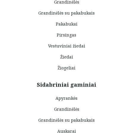
Grandinėlės
Grandinėlės su pakabukais
Pakabukai
Pirsingas
Vestuviniai žiedai
Žiedai
Žiogeliai
Sidabriniai gaminiai
Apyrankės
Grandinėlės
Grandinėlės su pakabukais
Auskarai