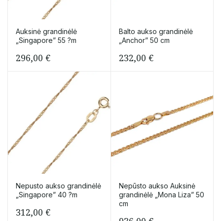
Auksinė grandinėlė
Balto aukso grandinėlė
„Singapore” 55 ?m
„Anchor” 50 cm
296,00
€
232,00
€
Nepusto aukso grandinėlė
Nepūsto aukso Auksinė
„Singapore” 40 ?m
grandinėlė „Mona Liza” 50
cm
312,00
€