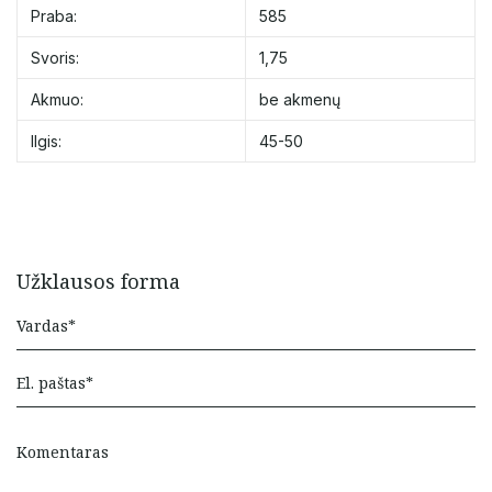
Praba:
585
Svoris:
1,75
Akmuo:
be akmenų
Ilgis:
45-50
Užklausos forma