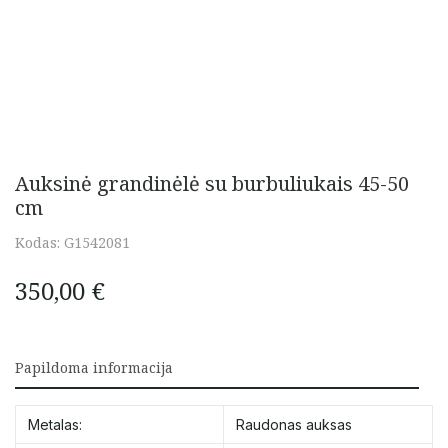
Auksinė grandinėlė su burbuliukais 45-50
cm
Kodas:
G1542081
350,00
€
Papildoma informacija
Metalas:
Raudonas auksas