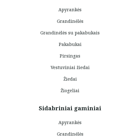
Apyrankės
Grandinėlės
Grandinėlės su pakabukais
Pakabukai
Pirsingas
Vestuviniai žiedai
Žiedai
Žiogeliai
Sidabriniai gaminiai
Apyrankės
Grandinėlės