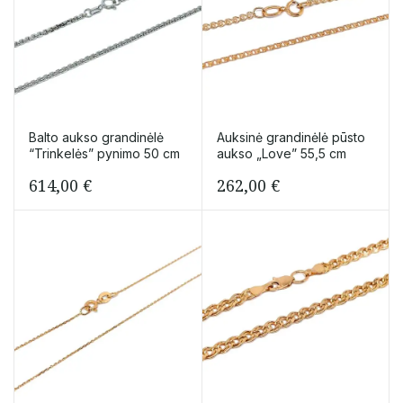
Balto aukso grandinėlė
Auksinė grandinėlė pūsto
“Trinkelės” pynimo 50 cm
aukso „Love” 55,5 cm
614,00
€
262,00
€