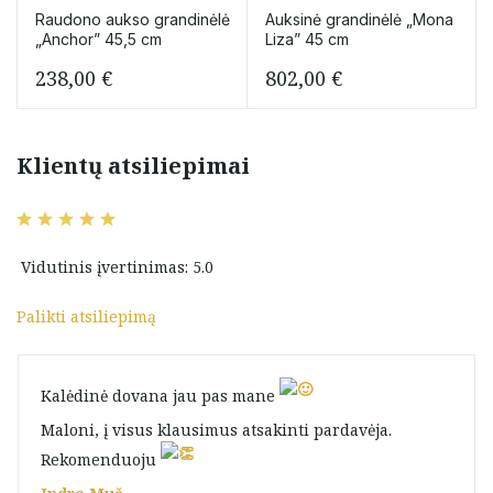
Raudono aukso grandinėlė
Auksinė grandinėlė „Mona
„Anchor” 45,5 cm
Liza” 45 cm
238,00
€
802,00
€
Klientų atsiliepimai
Vidutinis įvertinimas: 5.0
Palikti atsiliepimą
Kalėdinė dovana jau pas mane
Maloni, į visus klausimus atsakinti pardavėja.
Rekomenduoju