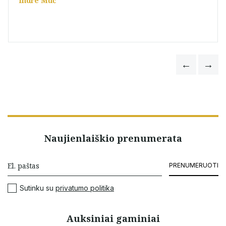
Indre Muč
Naujienlaiškio prenumerata
PRENUMERUOTI
Sutinku su
privatumo politika
Auksiniai gaminiai