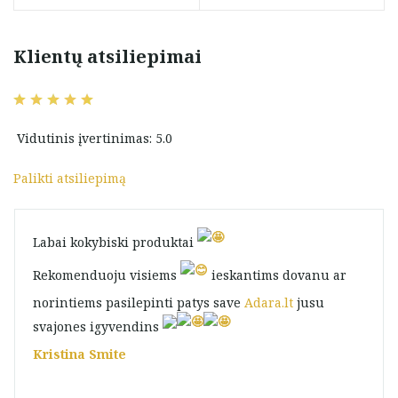
Klientų atsiliepimai
Vidutinis įvertinimas: 5.0
Palikti atsiliepimą
Labai kokybiski produktai
Rekomenduoju visiems
ieskantims dovanu ar
norintiems pasilepinti patys save
Adara.lt
jusu
svajones igyvendins
Kristina Smite