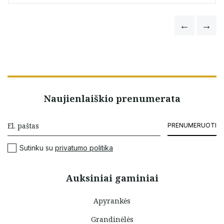
Naujienlaiškio prenumerata
PRENUMERUOTI
Sutinku su
privatumo politika
Auksiniai gaminiai
Apyrankės
Grandinėlės