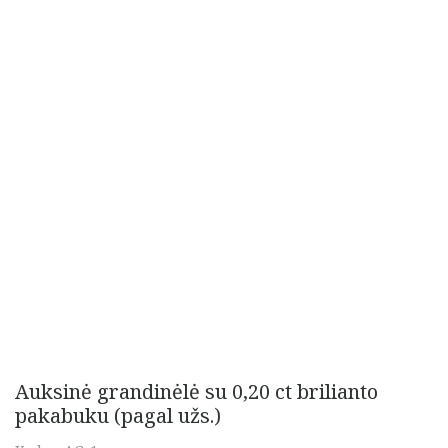
Auksinė grandinėlė su 0,20 ct brilianto
pakabuku (pagal užs.)