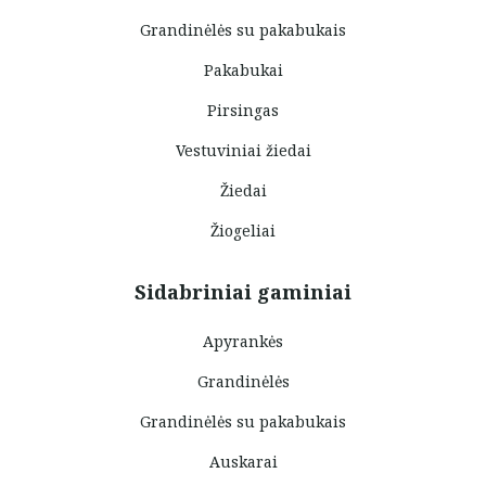
Grandinėlės su pakabukais
Pakabukai
Pirsingas
Vestuviniai žiedai
Žiedai
Žiogeliai
Sidabriniai gaminiai
Apyrankės
Grandinėlės
Grandinėlės su pakabukais
Auskarai