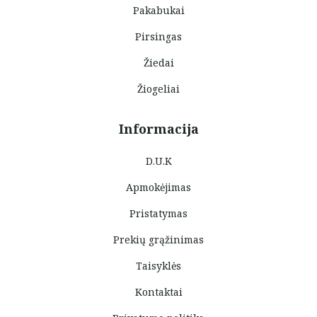
Pakabukai
Pirsingas
Žiedai
Žiogeliai
Informacija
D.U.K
Apmokėjimas
Pristatymas
Prekių grąžinimas
Taisyklės
Kontaktai