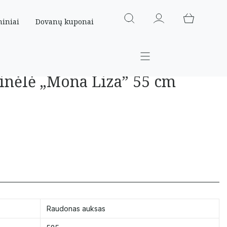
miniai
Dovanų kuponai
inėlė „Mona Liza” 55 cm
Raudonas auksas