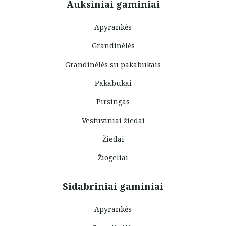
Auksiniai gaminiai
Apyrankės
Grandinėlės
Grandinėlės su pakabukais
Pakabukai
Pirsingas
Vestuviniai žiedai
Žiedai
Žiogeliai
Sidabriniai gaminiai
Apyrankės