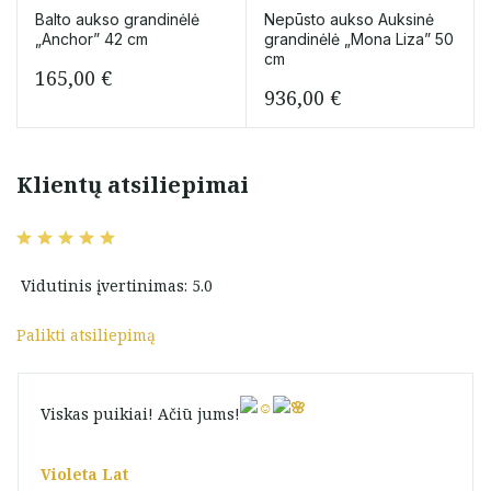
Balto aukso grandinėlė
Nepūsto aukso Auksinė
„Anchor” 42 cm
grandinėlė „Mona Liza” 50
cm
165,00
€
936,00
€
Klientų atsiliepimai
Vidutinis įvertinimas: 5.0
Palikti atsiliepimą
Viskas puikiai! Ačiū jums!
Violeta Lat