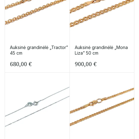
Auksinė grandinėlė „Tractor”
Auksinė grandinėlė „Mona
45 cm
Liza” 50 cm
680,00
€
900,00
€