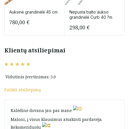
Auksinė grandinėlė 45 cm
Nepusta balto aukso
grandinėlė Curb 40 ?m
780,00
€
298,00
€
Klientų atsiliepimai
Vidutinis įvertinimas: 5.0
Palikti atsiliepimą
Kalėdinė dovana jau pas mane
Maloni, į visus klausimus atsakinti pardavėja.
Rekomenduoju