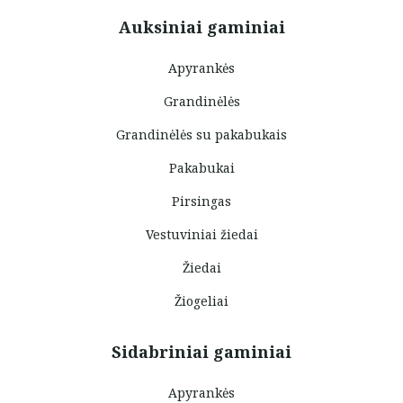
Auksiniai gaminiai
Apyrankės
Grandinėlės
Grandinėlės su pakabukais
Pakabukai
Pirsingas
Vestuviniai žiedai
Žiedai
Žiogeliai
Sidabriniai gaminiai
Apyrankės