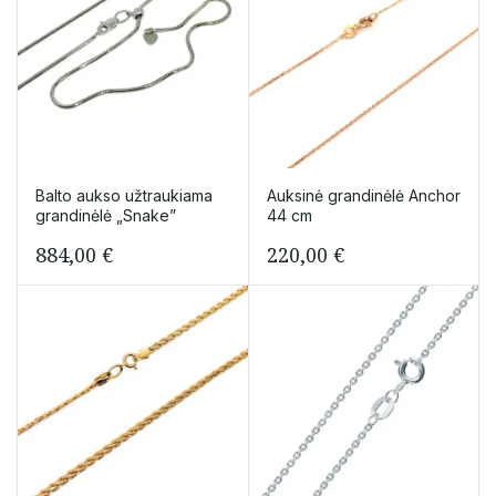
Balto aukso užtraukiama
Auksinė grandinėlė Anchor
grandinėlė „Snake”
44 cm
884,00
€
220,00
€