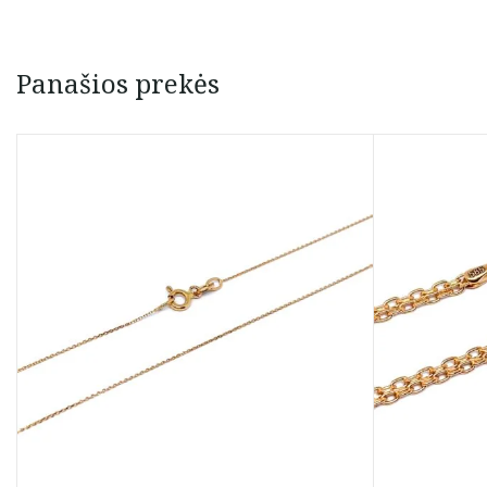
Panašios prekės