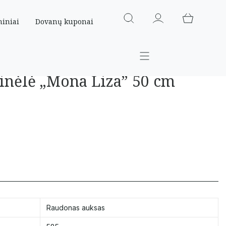
miniai
Dovanų kuponai
inėlė „Mona Liza” 50 cm
Raudonas auksas