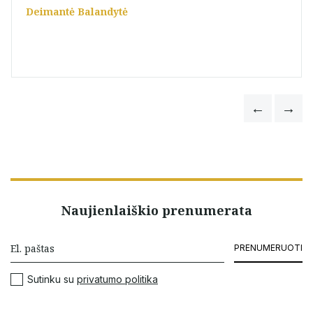
Deimantė Balandytė
Naujienlaiškio prenumerata
PRENUMERUOTI
Sutinku su
privatumo politika