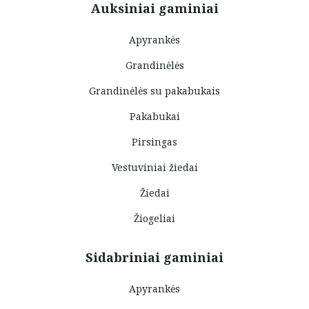
Auksiniai gaminiai
Apyrankės
Grandinėlės
Grandinėlės su pakabukais
Pakabukai
Pirsingas
Vestuviniai žiedai
Žiedai
Žiogeliai
Sidabriniai gaminiai
Apyrankės