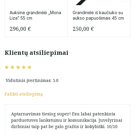
Auksinė grandinėlė „Mona
Grandinėlė iš kaučiuko su
Liza” 55 cm
aukso papuošimais 45 cm
296,00
€
250,00
€
Klientų atsiliepimai
Vidutinis įvertinimas: 5.0
Palikti atsiliepimą
Aptarnavimas tiesiog super! Esu labai patenkinta
parduotuves lankstumu ir komunikacija. Juvelyrinai
dirbiniai taip pat be galo gražūs ir kokybiški. 10/10