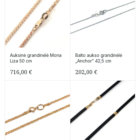
Auksinė grandinėlė Mona
Balto aukso grandinėlė
Liza 50 cm
„Anchor” 42,5 cm
716,00
€
202,00
€