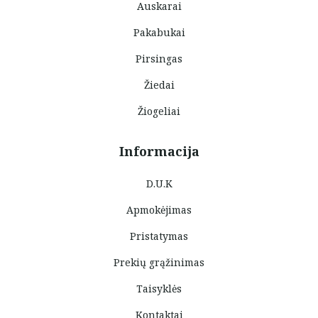
Auskarai
Pakabukai
Pirsingas
Žiedai
Žiogeliai
Informacija
D.U.K
Apmokėjimas
Pristatymas
Prekių grąžinimas
Taisyklės
Kontaktai