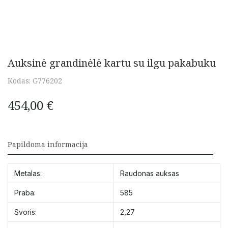
Auksinė grandinėlė kartu su ilgu pakabuku
Kodas:
G776202
454,00
€
Papildoma informacija
Metalas:
Raudonas auksas
Praba:
585
Svoris:
2,27