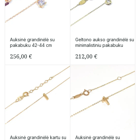
Auksinė grandinėlė su
Geltono aukso grandinėlė su
pakabuku 42-44 cm
minimalistiniu pakabuku
256,00
€
212,00
€
Auksinė grandinėlė kartu su
Auksinė grandinėlė su