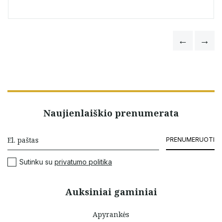
Naujienlaiškio prenumerata
PRENUMERUOTI
Sutinku su
privatumo politika
Auksiniai gaminiai
Apyrankės