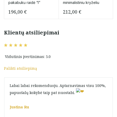
pakabuku raidė “I”
minimalistiniu kryželiu
196,00
€
212,00
€
Klientų atsiliepimai
Vidutinis įvertinimas: 5.0
Palikti atsiliepimą
Labai labai rekomenduoju. Aptarnavimas visu 100%,
papuošalų kokybė taip pat nuostabi.
Justina Ru