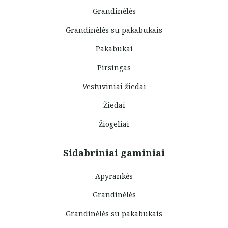
Grandinėlės
Grandinėlės su pakabukais
Pakabukai
Pirsingas
Vestuviniai žiedai
Žiedai
Žiogeliai
Sidabriniai gaminiai
Apyrankės
Grandinėlės
Grandinėlės su pakabukais