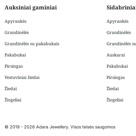
Auksiniai gaminiai
Sidabrinia
Apyrankės
Apyrankės
Grandinėlės
Grandinėlės
Grandinėlės su pakabukais
Grandinėlės s
Pakabukai
Auskarai
Pirsingas
Pakabukai
Vestuviniai žiedai
Pirsingas
Žiedai
Žiedai
Žiogeliai
Žiogeliai
© 2019 - 2026 Adara Jewellery. Visos teisės saugomos