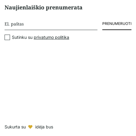
Naujienlaiškio prenumerata
PRENUMERUOTI
Sutinku su
privatumo politika
Sukurta su
idėja bus