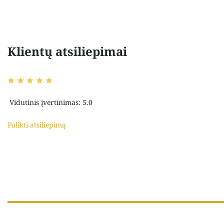
Klientų atsiliepimai
Vidutinis įvertinimas: 5.0
Palikti atsiliepimą