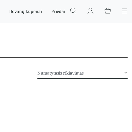
Dovanų kuponai
Priedai