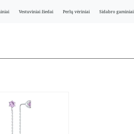
iniai
Vestuviniai žiedai
Perlų vėriniai
Sidabro gaminiai