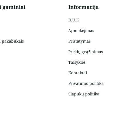
i gaminiai
Informacija
D.U.K
Apmokėjimas
u pakabukais
Pristatymas
Prekių grąžinimas
Taisyklės
Kontaktai
Privatumo politika
Slapukų politika