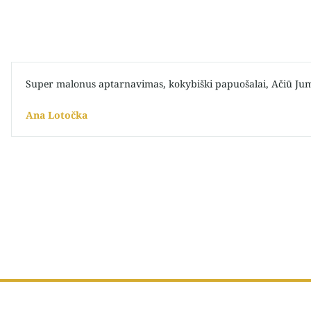
Super malonus aptarnavimas, kokybiški papuošalai, Ačiū Ju
Ana Lotočka