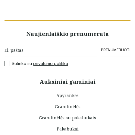
Naujienlaiškio prenumerata
PRENUMERUOTI
Sutinku su
privatumo politika
Auksiniai gaminiai
Apyrankės
Grandinėlės
Grandinėlės su pakabukais
Pakabukai