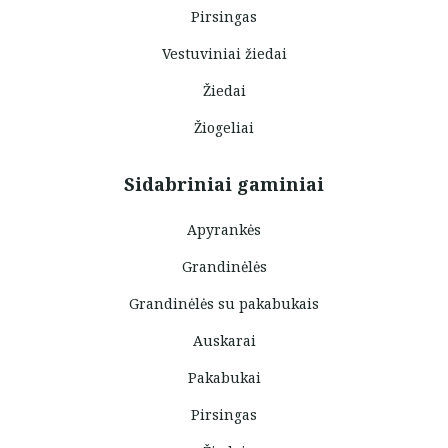
Pirsingas
Vestuviniai žiedai
Žiedai
Žiogeliai
Sidabriniai gaminiai
Apyrankės
Grandinėlės
Grandinėlės su pakabukais
Auskarai
Pakabukai
Pirsingas