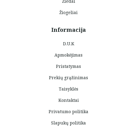
Žiedai
Žiogeliai
Informacija
D.U.K
Apmokėjimas
Pristatymas
Prekių grąžinimas
Taisyklės
Kontaktai
Privatumo politika
Slapukų politika