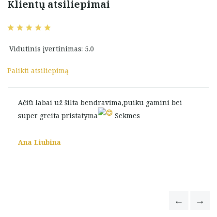
Klientų atsiliepimai
Vidutinis įvertinimas: 5.0
Palikti atsiliepimą
Ačiū labai už šilta bendravima,puiku gamini bei
super greita pristatyma
Sekmes
Ana Liubina