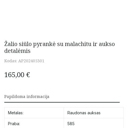
Žalio siūlo pyrankė su malachitu ir aukso
detalėmis
Kodas:
AP202405301
165,00
€
Papildoma informacija
Metalas:
Raudonas auksas
Praba:
585