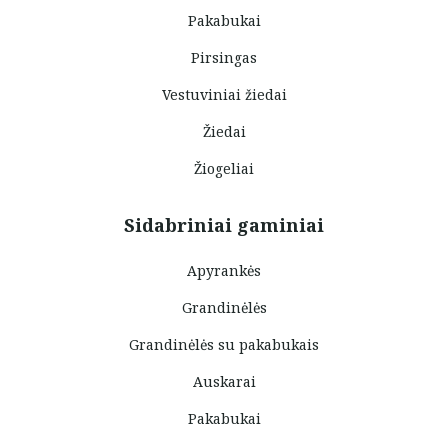
Pakabukai
Pirsingas
Vestuviniai žiedai
Žiedai
Žiogeliai
Sidabriniai gaminiai
Apyrankės
Grandinėlės
Grandinėlės su pakabukais
Auskarai
Pakabukai