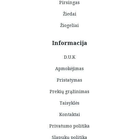
Pirsingas
Žiedai
Žiogeliai
Informacija
D.U.K
Apmokėjimas
Pristatymas
Prekių grąžinimas
Taisyklės
Kontaktai
Privatumo politika
Slapukų politika