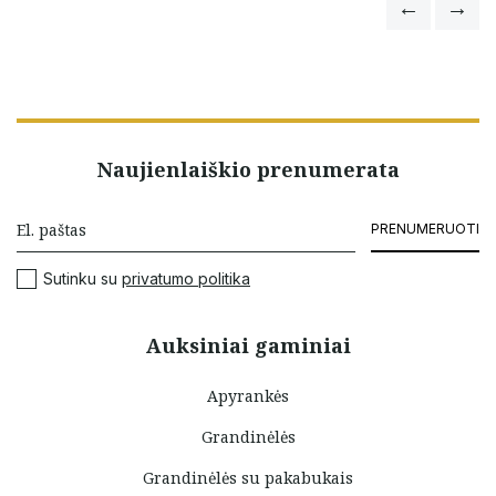
Naujienlaiškio prenumerata
PRENUMERUOTI
Sutinku su
privatumo politika
Auksiniai gaminiai
Apyrankės
Grandinėlės
Grandinėlės su pakabukais